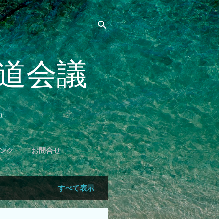
海道会議
0
ンク
お問合せ
すべて表示