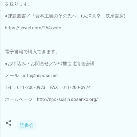
を送ります。
●課題図書／「資本主義のその先へ」(大澤真幸、筑摩書房)
https://tinyurl.com/254xvntc
電子書籍で購入できます。
●お申込み・お問合せ／NPO推進北海道会議
メール info@hnposc.net
TEL：011-200-0973 FAX：011-200-0974
ホームページ http://npo-suisin.dosanko.org/
読書会