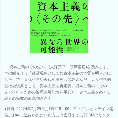
「資本主義のその先へ」(大澤真幸、筑摩書房)を読みます。
本の紹介より「経済現象としての資本主義の本質を明らかに
した上で、近代科学や近代小説をも含み込んだ、より包括的
な社会現象として、資本主義を再定義。資本主義の〈その
先〉へ行くための論理的可能性を示した、資本主義をめぐる
著者の探究の最高到達点！」
●日時／2024年7月29日月曜日18：00～20：00。オンライン開
催。お申し込みいただいた方には当日までにZOOMのリンク